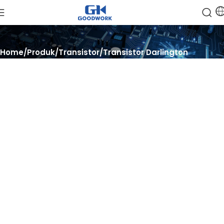
Home
Produk
Transistor
Transistor Darlington