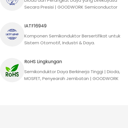
Dioda dan Perangkat Daya yang Direkayasa
Secara Presisi | GOODWORK Semiconductor
IATF16949
Komponen Semikonduktor Bersertifikat untuk
Sistem Otomotif, Industri & Daya.
RoHS Lingkungan
Semikonduktor Daya Berkinerja Tinggi | Dioda,
MOSFET, Penyearah Jembatan | GOODWORK