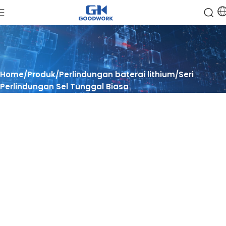
Home
Produk
Perlindungan baterai lithium
Seri
Perlindungan Sel Tunggal Biasa