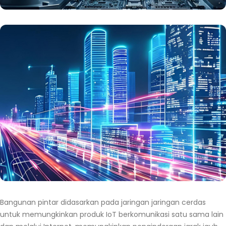
Bangunan pintar didasarkan pada jaringan jaringan cerdas
untuk memungkinkan produk IoT berkomunikasi satu sama lain