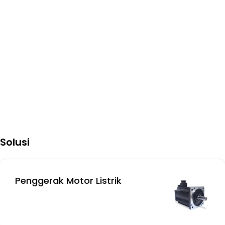
yang kompetitif dengan sistem semikonduktor yang inovatif.
Solusi
Penggerak Motor Listrik