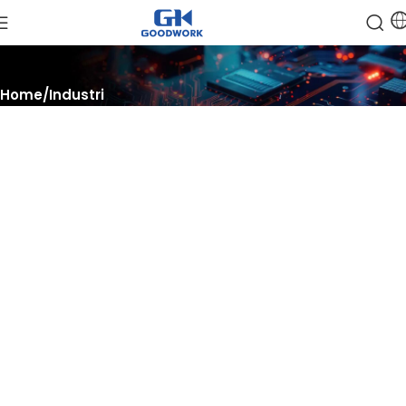
Home
Industri
Mengoptimalkan, Mengotomatiskan,
Berkembang
Membuka potensi solusi industri, mengotomatiskan proses
dengan teknologi canggih, dan berkembang dalam lanskap