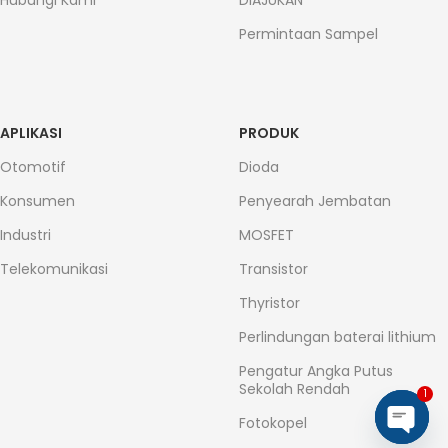
Hubungi Kami
DIAJUKAN
Permintaan Sampel
APLIKASI
PRODUK
Otomotif
Dioda
Konsumen
Penyearah Jembatan
Industri
MOSFET
Telekomunikasi
Transistor
Thyristor
Perlindungan baterai lithium
Pengatur Angka Putus
Sekolah Rendah
1
Fotokopel