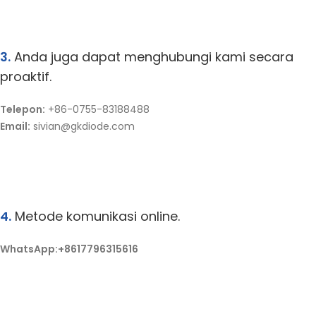
3.
Anda juga dapat menghubungi kami secara
proaktif.
Telepon:
+86-0755-83188488
Email:
sivian@gkdiode.com
4.
Metode komunikasi online.
WhatsApp:+8617796315616