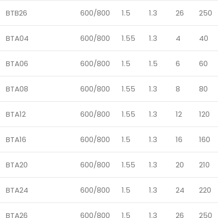
BTB26
600/800
1.5
1.3
26
250
BTA04
600/800
1.55
1.3
4
40
BTA06
600/800
1.5
1.5
6
60
BTA08
600/800
1.55
1.3
8
80
BTA12
600/800
1.55
1.3
12
120
BTA16
600/800
1.5
1.3
16
160
BTA20
600/800
1.55
1.3
20
210
BTA24
600/800
1.5
1.3
24
220
BTA26
600/800
1.5
1.3
26
250