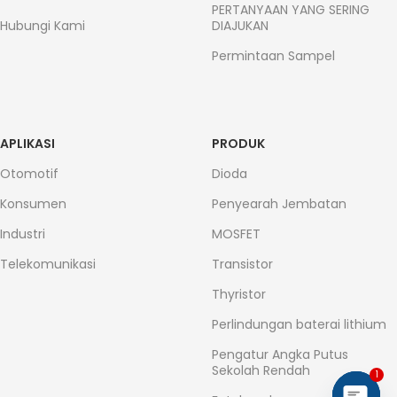
PERTANYAAN YANG SERING
Hubungi Kami
DIAJUKAN
Permintaan Sampel
APLIKASI
PRODUK
Otomotif
Dioda
Konsumen
Penyearah Jembatan
Industri
MOSFET
Telekomunikasi
Transistor
Thyristor
Perlindungan baterai lithium
Pengatur Angka Putus
Sekolah Rendah
1