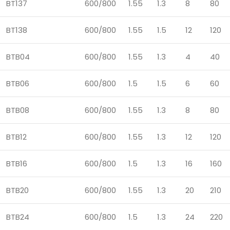
BT137
600/800
1.55
1.3
8
80
BT138
600/800
1.55
1.5
12
120
BTB04
600/800
1.55
1.3
4
40
BTB06
600/800
1.5
1.5
6
60
BTB08
600/800
1.55
1.3
8
80
BTB12
600/800
1.55
1.3
12
120
BTB16
600/800
1.5
1.3
16
160
BTB20
600/800
1.55
1.3
20
210
BTB24
600/800
1.5
1.3
24
220