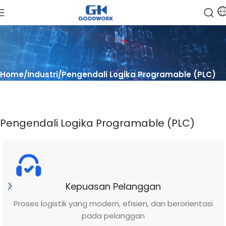
Home
Industri
Pengendali Logika Programable (PLC)
Pengendali Logika Programable (PLC)
Kepuasan Pelanggan
Proses logistik yang modern, efisien, dan berorientasi
pada pelanggan