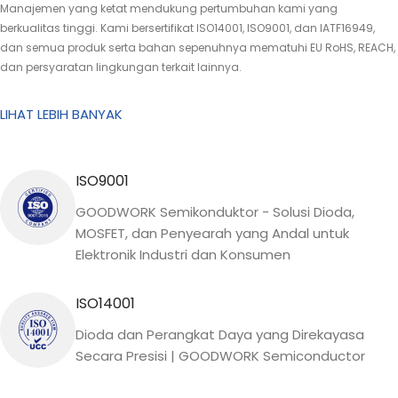
Manajemen yang ketat mendukung pertumbuhan kami yang
berkualitas tinggi. Kami bersertifikat ISO14001, ISO9001, dan IATF16949,
dan semua produk serta bahan sepenuhnya mematuhi EU RoHS, REACH,
dan persyaratan lingkungan terkait lainnya.
LIHAT LEBIH BANYAK
ISO9001
GOODWORK Semikonduktor - Solusi Dioda,
MOSFET, dan Penyearah yang Andal untuk
Elektronik Industri dan Konsumen
ISO14001
Dioda dan Perangkat Daya yang Direkayasa
Secara Presisi | GOODWORK Semiconductor