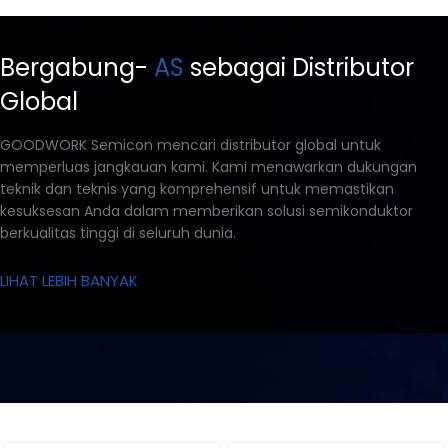
Bergabung-
AS
sebagai Distributor
Global
GOODWORK Semicon mencari distributor global untuk
memperluas jangkauan kami. Kami menawarkan dukungan
teknik dan teknis yang komprehensif untuk memastikan
kesuksesan Anda dalam memberikan solusi semikonduktor
berkualitas tinggi di seluruh dunia.
LIHAT LEBIH BANYAK