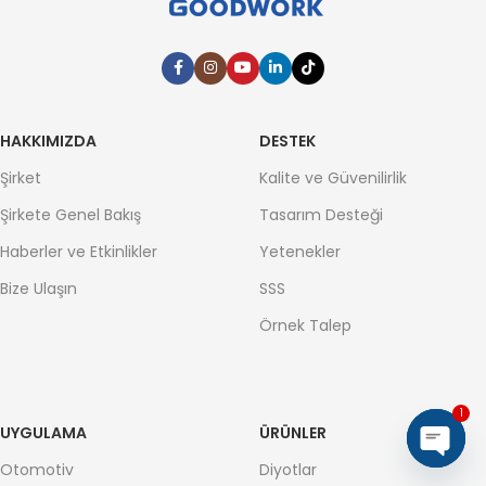
HAKKIMIZDA
DESTEK
Şirket
Kalite ve Güvenilirlik
Şirkete Genel Bakış
Tasarım Desteği
Haberler ve Etkinlikler
Yetenekler
Bize Ulaşın
SSS
Örnek Talep
1
UYGULAMA
ÜRÜNLER
Otomotiv
Diyotlar
Open