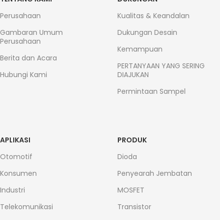
Perusahaan
Kualitas & Keandalan
Gambaran Umum
Dukungan Desain
Perusahaan
Kemampuan
Berita dan Acara
PERTANYAAN YANG SERING
Hubungi Kami
DIAJUKAN
Permintaan Sampel
APLIKASI
PRODUK
Otomotif
Dioda
Konsumen
Penyearah Jembatan
Industri
MOSFET
Telekomunikasi
Transistor