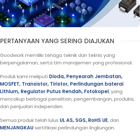
Menyediakan solusi aplikasi khusus kelas industri
dan kelas otomotif
PERTANYAAN YANG SERING DIAJUKAN
Goodwork memiliki tenaga teknik dan teknis yang
berpengalaman, serta tim manajemen yang profesional.
Produk kami meliputi
Dioda, Penyearah Jembatan,
MOSFET, Transistor, Tiristor, Perlindungan baterai
Lithium, Regulator Putus Rendah, Fotokopel
, yang
mencakup berbagai penelitian, pengembangan, produksi,
dan penjualan independen.
Semua produk telah lulus
UL AS, SGS, RoHS UE
, dan
MENJANGKAU
sertifikasi perlindungan lingkungan.