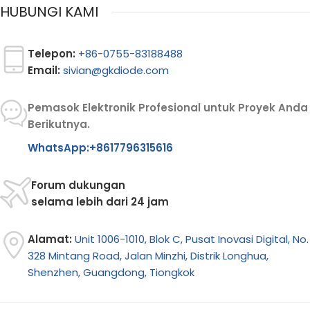
HUBUNGI KAMI
Telepon:
+86-0755-83188488
Email:
sivian@gkdiode.com
Pemasok Elektronik Profesional untuk Proyek Anda
Berikutnya.
WhatsApp:+8617796315616
Forum dukungan
selama lebih dari 24 jam
Alamat:
Unit 1006-1010, Blok C, Pusat Inovasi Digital, No.
328 Mintang Road, Jalan Minzhi, Distrik Longhua,
Shenzhen, Guangdong, Tiongkok