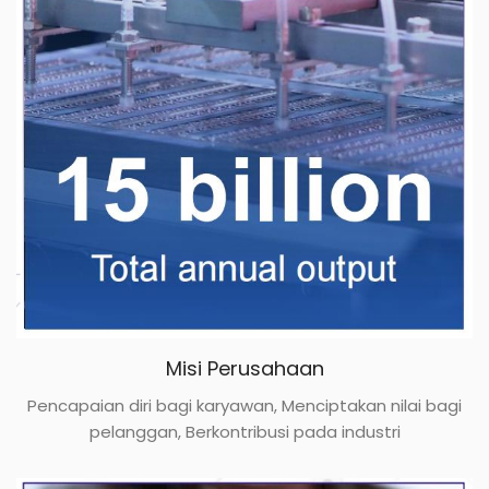
Misi Perusahaan
Pencapaian diri bagi karyawan, Menciptakan nilai bagi
pelanggan, Berkontribusi pada industri