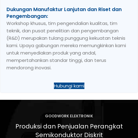
pertumbuhan berkelanjutan.
Kekuatan Terbukti dalam Kualitas dan Inovasi:
Dari sertifikasi pemerintah hingga penghargaan
industri, setiap pencapaian menunjukkan komitmen
kami terhadap keandalan produk dan kekuatan
manufaktur.
Hubungi kami
GOODWORK ELEKTRONIK
Produksi dan Penjualan Perangkat
Semikonduktor Diskrit
Lihat Produk
Permintaan Sampel