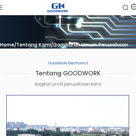
Home
Tentang Kami
Gambaran Umum Perusahaan
Goodwork Electronics
Tentang GOODWORK
Bagikan profil perusahaan kami