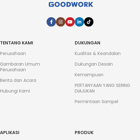
TENTANG KAMI
DUKUNGAN
Perusahaan
Kualitas & Keandalan
Gambaran Umum
Dukungan Desain
Perusahaan
Kemampuan
Berita dan Acara
PERTANYAAN YANG SERING
Hubungi Kami
DIAJUKAN
Permintaan Sampel
APLIKASI
PRODUK
Otomotif
Dioda
Konsumen
Penyearah Jembatan