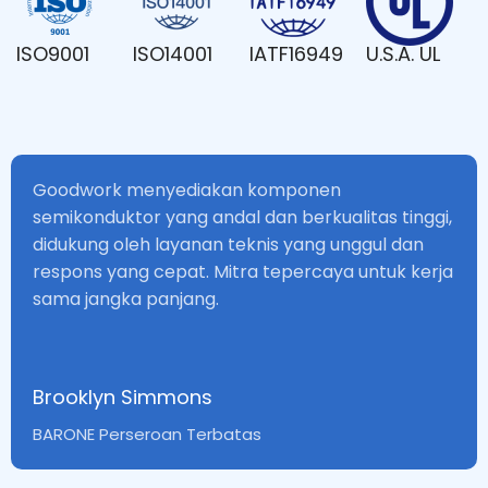
ISO9001
ISO14001
IATF16949
U.S.A. UL
Goodwork menyediakan komponen
semikonduktor yang andal dan berkualitas tinggi,
didukung oleh layanan teknis yang unggul dan
respons yang cepat. Mitra tepercaya untuk kerja
sama jangka panjang.
Brooklyn Simmons
BARONE Perseroan Terbatas