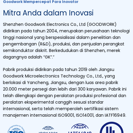
Goodwork Mempercepat Para Inovator
Mitra Anda dalam Inovasi
Shenzhen Goodwork Electronics Co., Ltd (GOODWORK)
didirikan pada tahun 2004, merupakan perusahaan teknologi
tinggi nasional yang berspesialisasi dalam penelitian dan
pengembangan (R&D), produksi, dan penjualan perangkat
semikonduktor diskrit. Berkedudukan di Shenzhen, merek
dagangnya adalah “GK”.”
Pabrik produksi didirikan pada tahun 2019 oleh Jiangsu
Goodwork Microelectronics Technology Co., Ltd., yang
berlokasi di Yancheng, Jiangsu, dengan luas area pabrik
20.000 meter persegi dan lebih dari 300 karyawan. Pabrik ini
telah dilengkapi dengan peralatan produksi profesional dan
peralatan eksperimental canggih sesuai standar
internasional, serta telah memperoleh sertifikasi sistem
manajemen internasional ISO9001, ISO14001, dan IATF16949.