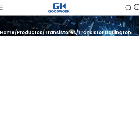
Home
Productos
Transistores
Transistor Darlington