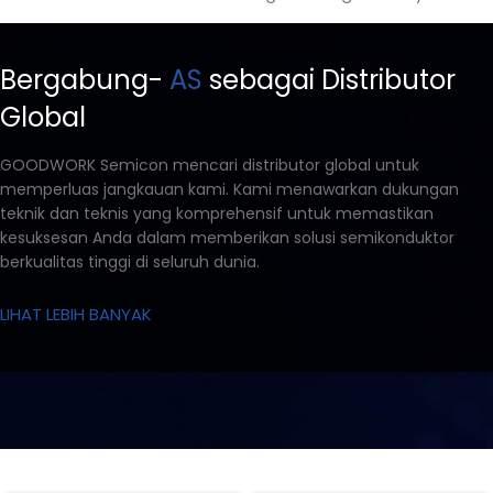
Bergabung-
AS
sebagai Distributor
Global
GOODWORK Semicon mencari distributor global untuk
memperluas jangkauan kami. Kami menawarkan dukungan
teknik dan teknis yang komprehensif untuk memastikan
kesuksesan Anda dalam memberikan solusi semikonduktor
berkualitas tinggi di seluruh dunia.
LIHAT LEBIH BANYAK