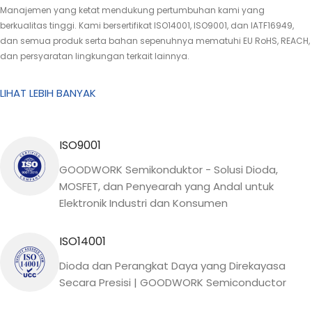
Manajemen yang ketat mendukung pertumbuhan kami yang
berkualitas tinggi. Kami bersertifikat ISO14001, ISO9001, dan IATF16949,
dan semua produk serta bahan sepenuhnya mematuhi EU RoHS, REACH,
dan persyaratan lingkungan terkait lainnya.
LIHAT LEBIH BANYAK
ISO9001
GOODWORK Semikonduktor - Solusi Dioda,
MOSFET, dan Penyearah yang Andal untuk
Elektronik Industri dan Konsumen
ISO14001
Dioda dan Perangkat Daya yang Direkayasa
Secara Presisi | GOODWORK Semiconductor