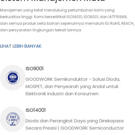
Manajemen yang ketat mendukung pertumbuhan kami yang
berkualitas tinggi. Kami bersertifikat ISO14001, ISO9001, dan IATF16949,
dan semua produk serta bahan sepenuhnya mematuhi EU RoHS, REACH,
dan persyaratan lingkungan terkait lainnya.
LIHAT LEBIH BANYAK
ISO9001
GOODWORK Semikonduktor - Solusi Dioda,
MOSFET, dan Penyearah yang Andal untuk
Elektronik Industri dan Konsumen
ISO14001
Dioda dan Perangkat Daya yang Direkayasa
Secara Presisi | GOODWORK Semiconductor