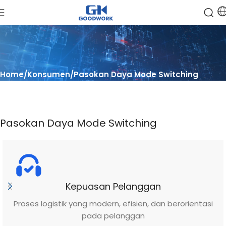
Home
Konsumen
Pasokan Daya Mode Switching
Pasokan Daya Mode Switching
Kepuasan Pelanggan
Proses logistik yang modern, efisien, dan berorientasi
pada pelanggan