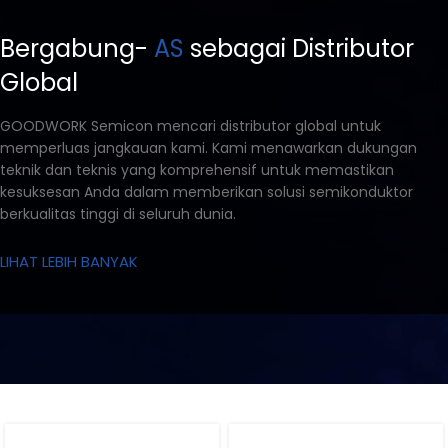
Bergabung-
AS
sebagai Distributor
Global
GOODWORK Semicon mencari distributor global untuk
memperluas jangkauan kami. Kami menawarkan dukungan
teknik dan teknis yang komprehensif untuk memastikan
kesuksesan Anda dalam memberikan solusi semikonduktor
berkualitas tinggi di seluruh dunia.
LIHAT LEBIH BANYAK