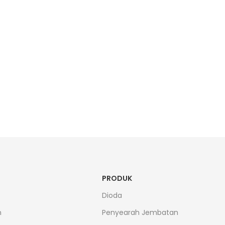
PRODUK
Dioda
n
Penyearah Jembatan