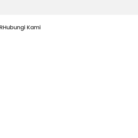
R
Hubungi Kami