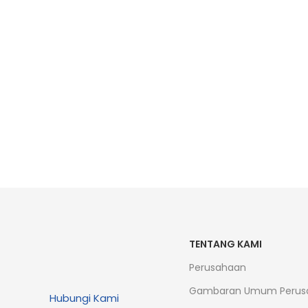
TENTANG KAMI
Perusahaan
Gambaran Umum Perus
Hubungi Kami