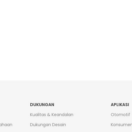
DUKUNGAN
APLIKASI
Kualitas & Keandalan
Otomotif
ahaan
Dukungan Desain
Konsume