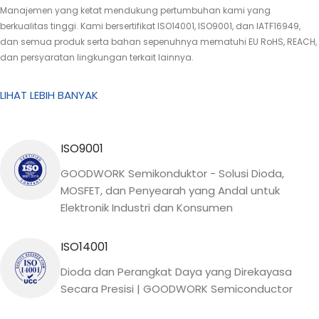
Manajemen yang ketat mendukung pertumbuhan kami yang
berkualitas tinggi. Kami bersertifikat ISO14001, ISO9001, dan IATF16949,
dan semua produk serta bahan sepenuhnya mematuhi EU RoHS, REACH,
dan persyaratan lingkungan terkait lainnya.
LIHAT LEBIH BANYAK
ISO9001
GOODWORK Semikonduktor - Solusi Dioda,
MOSFET, dan Penyearah yang Andal untuk
Elektronik Industri dan Konsumen
ISO14001
Dioda dan Perangkat Daya yang Direkayasa
Secara Presisi | GOODWORK Semiconductor