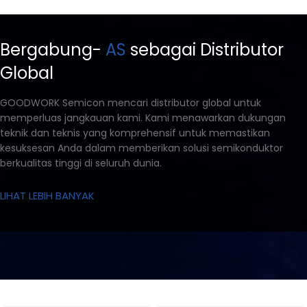
Bergabung-
AS
sebagai Distributor
Global
GOODWORK Semicon mencari distributor global untuk
memperluas jangkauan kami. Kami menawarkan dukungan
teknik dan teknis yang komprehensif untuk memastikan
kesuksesan Anda dalam memberikan solusi semikonduktor
berkualitas tinggi di seluruh dunia.
LIHAT LEBIH BANYAK