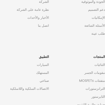
الجودة والموثوقية
الشركة
دعم التصميم
نظرة عامة على الشركة
الإمكانيات
الأخبار والأحداث
الأسئلة الشائعة
اتصل بنا
طلب عينة
المنتجات
التطبيق
الثنائيات
السيارات
مقومات الجسر
المستهلك
متفتتات MOSFETs
صناعي
الترانزستورات
الاتصالات السلكية واللاسلكية
الثايرستور
حماية بطارية الليثيوم