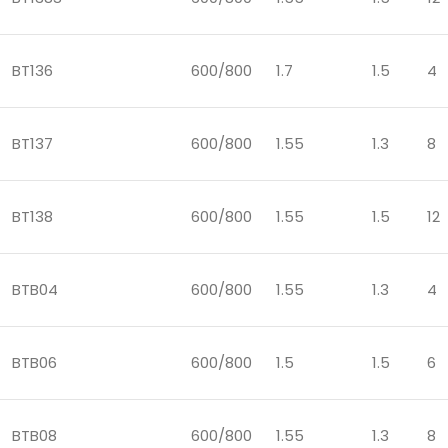
BT136
600/800
1.7
1.5
4
BT137
600/800
1.55
1.3
8
BT138
600/800
1.55
1.5
12
BTB04
600/800
1.55
1.3
4
BTB06
600/800
1.5
1.5
6
BTB08
600/800
1.55
1.3
8