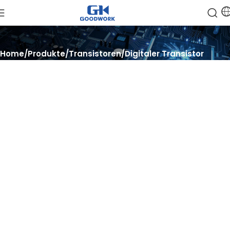
Home
Produkte
Transistoren
Digitaler Transistor