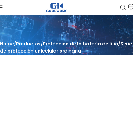
Home
Productos
Protección de la batería de litio
Serie
de protección unicelular ordinaria