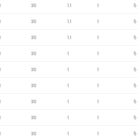
1
30
1.1
1
5
1
30
1.1
1
5
1
30
1.1
1
5
1
30
1
1
5
1
30
1
1
5
1
30
1
1
5
1
30
1
1
5
1
30
1
1
5
1
30
1
1
5