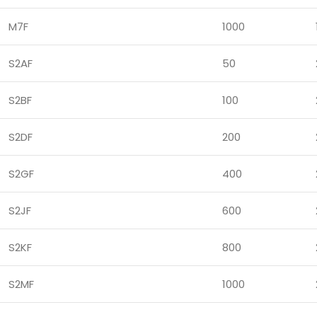
M7F
1000
S2AF
50
S2BF
100
S2DF
200
S2GF
400
S2JF
600
S2KF
800
S2MF
1000