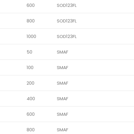
600
SOD123FL
800
SOD123FL
1000
SOD123FL
50
SMAF
100
SMAF
200
SMAF
400
SMAF
600
SMAF
800
SMAF