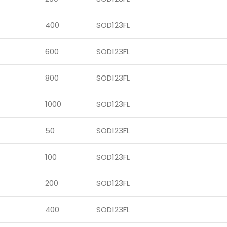
400
SOD123FL
600
SOD123FL
800
SOD123FL
1000
SOD123FL
50
SOD123FL
100
SOD123FL
200
SOD123FL
400
SOD123FL