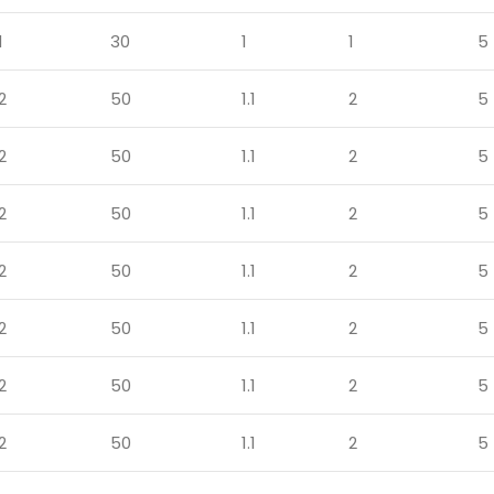
1
30
1
1
5
2
50
1.1
2
5
2
50
1.1
2
5
2
50
1.1
2
5
2
50
1.1
2
5
2
50
1.1
2
5
2
50
1.1
2
5
2
50
1.1
2
5