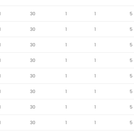
1
30
1
1
5
1
30
1
1
5
1
30
1
1
5
1
30
1
1
5
1
30
1
1
5
1
30
1
1
5
1
30
1
1
5
1
30
1
1
5