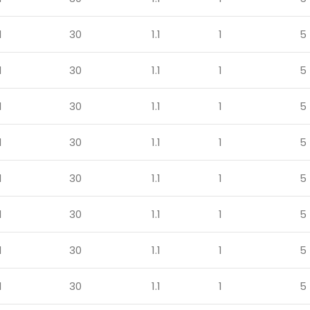
1
30
1.1
1
5
1
30
1.1
1
5
1
30
1.1
1
5
1
30
1.1
1
5
1
30
1.1
1
5
1
30
1.1
1
5
1
30
1.1
1
5
1
30
1.1
1
5