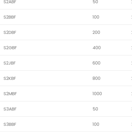
S2ABF
50
S2BBF
100
S2DBF
200
S2GBF
400
S2JBF
600
S2KBF
800
S2MBF
1000
S3ABF
50
S3BBF
100