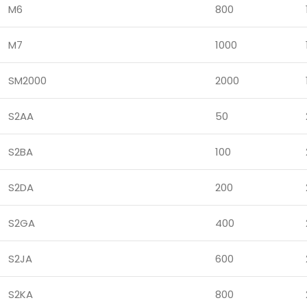
M6
800
M7
1000
SM2000
2000
S2AA
50
S2BA
100
S2DA
200
S2GA
400
S2JA
600
S2KA
800