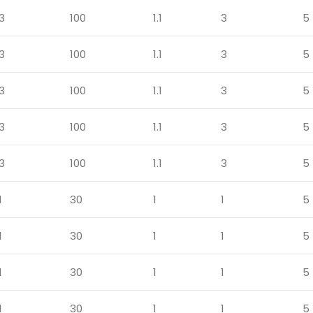
3
100
1.1
3
5
3
100
1.1
3
5
3
100
1.1
3
5
3
100
1.1
3
5
3
100
1.1
3
5
1
30
1
1
5
1
30
1
1
5
1
30
1
1
5
1
30
1
1
5