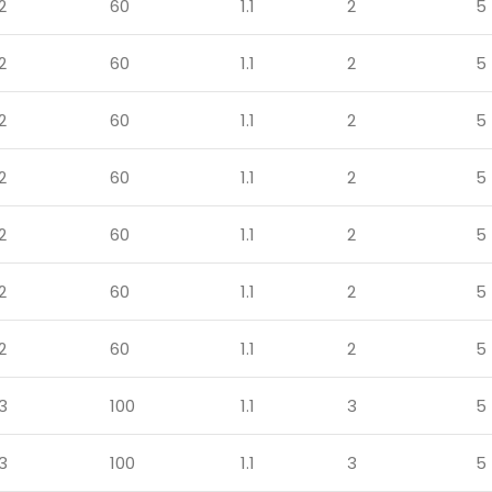
2
60
1.1
2
5
2
60
1.1
2
5
2
60
1.1
2
5
2
60
1.1
2
5
2
60
1.1
2
5
2
60
1.1
2
5
2
60
1.1
2
5
3
100
1.1
3
5
3
100
1.1
3
5