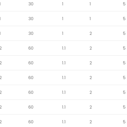
1
30
1
1
5
1
30
1
1
5
1
30
1
2
5
2
60
1.1
2
5
2
60
1.1
2
5
2
60
1.1
2
5
2
60
1.1
2
5
2
60
1.1
2
5
2
60
1.1
2
5