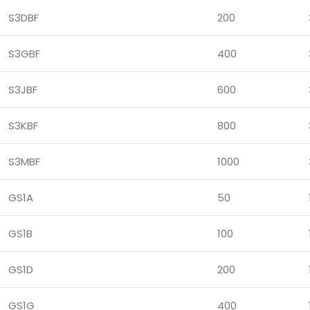
S3DBF
200
S3GBF
400
S3JBF
600
S3KBF
800
S3MBF
1000
GS1A
50
GS1B
100
GS1D
200
GS1G
400