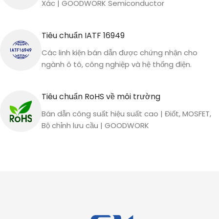
Xác | GOODWORK Semiconductor
Tiêu chuẩn IATF 16949
Các linh kiện bán dẫn được chứng nhận cho
ngành ô tô, công nghiệp và hệ thống điện.
Tiêu chuẩn RoHS về môi trường
Bán dẫn công suất hiệu suất cao | Điốt, MOSFET,
Bộ chỉnh lưu cầu | GOODWORK