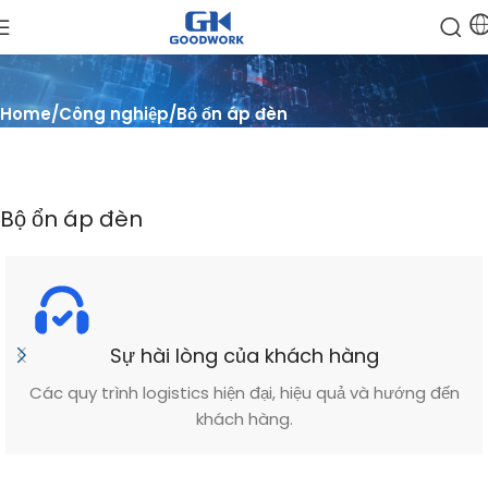
Home
Công nghiệp
Bộ ổn áp đèn
Bộ ổn áp đèn
Sự hài lòng của khách hàng
Các quy trình logistics hiện đại, hiệu quả và hướng đến
khách hàng.