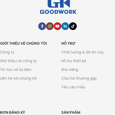
GIỚI THIỆU VỀ CHÚNG TÔI
HỖ TRỢ
Công ty
Chất lượng & Độ tin cậy
Giới thiệu về công ty
Hỗ trợ thiết kế
Tin tức và Sự kiện
Khả năng
Liên hệ với chúng tôi
Câu hỏi thường gặp
Yêu cầu mẫu
ĐƠN ĐĂNG KÝ
SẢN PHẨM