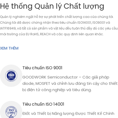
Hệ thống Quản lý Chất lượng
Quản lý nghiêm ngặt hỗ trợ sự phát triển chất lượng cao của chúng tôi.
Chúng tôi đã được chứng nhận theo tiêu chuẩn ISO14001, ISO9001 và
IATF16949, và tất cả sản phẩm và vật liệu đều tuân thủ đầy đủ các yêu cầu
môi trường của EU RoHS, REACH và các quy định liên quan khác.
XEM THÊM
Tiêu chuẩn ISO 9001
GOODWORK Semiconductor – Các giải pháp
diode, MOSFET và chỉnh lưu đáng tin cậy cho thiết
bị điện tử công nghiệp và tiêu dùng.
Tiêu chuẩn ISO 14001
Điốt và Thiết bị Năng lượng Được Thiết Kế Chính