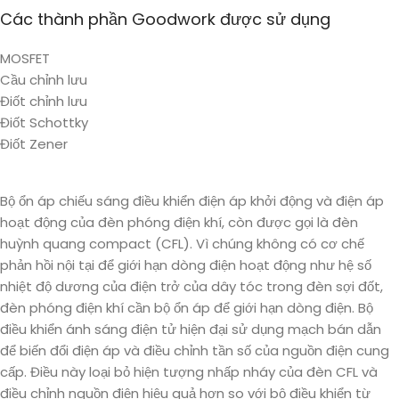
Các thành phần Goodwork được sử dụng
MOSFET
Cầu chỉnh lưu
Điốt chỉnh lưu
Điốt Schottky
Điốt Zener
Bộ ổn áp chiếu sáng điều khiển điện áp khởi động và điện áp
hoạt động của đèn phóng điện khí, còn được gọi là đèn
huỳnh quang compact (CFL). Vì chúng không có cơ chế
phản hồi nội tại để giới hạn dòng điện hoạt động như hệ số
nhiệt độ dương của điện trở của dây tóc trong đèn sợi đốt,
đèn phóng điện khí cần bộ ổn áp để giới hạn dòng điện. Bộ
điều khiển ánh sáng điện tử hiện đại sử dụng mạch bán dẫn
để biến đổi điện áp và điều chỉnh tần số của nguồn điện cung
cấp. Điều này loại bỏ hiện tượng nhấp nháy của đèn CFL và
điều chỉnh nguồn điện hiệu quả hơn so với bộ điều khiển từ