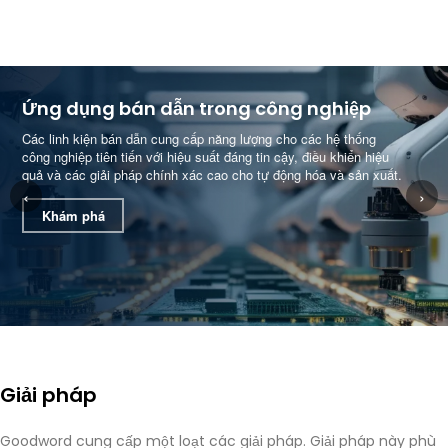
Ứng dụng bán dẫn trong công nghiệp
Các linh kiện bán dẫn cung cấp năng lượng cho các hệ thống
công nghiệp tiên tiến với hiệu suất đáng tin cậy, điều khiển hiệu
quả và các giải pháp chính xác cao cho tự động hóa và sản xuất.
‹
›
Khám phá
Giải pháp
Goodword cung cấp một loạt các giải pháp. Giải pháp này phù