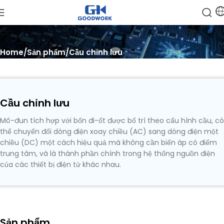
Home
Sản phẩm
Cầu chỉnh lưu
Cầu chỉnh lưu
Mô-đun tích hợp với bốn đi-ốt được bố trí theo cấu hình cầu, có
thể chuyển đổi dòng điện xoay chiều (AC) sang dòng điện một
chiều (DC) một cách hiệu quả mà không cần biến áp có điểm
trung tâm, và là thành phần chính trong hệ thống nguồn điện
của các thiết bị điện tử khác nhau.
Sản phẩm