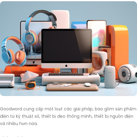
Goodword cung cấp một loạt các giải pháp, bao gồm sản phẩm
điện tử kỹ thuật số, thiết bị đeo thông minh, thiết bị nguồn điện
và nhiều hơn nữa.