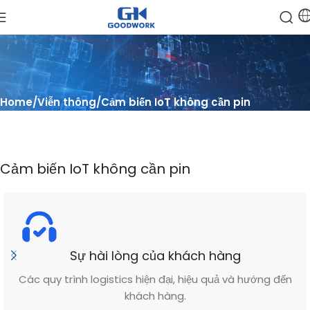
Home
Viễn thông
Cảm biến IoT không cần pin
Cảm biến IoT không cần pin
Sự hài lòng của khách hàng
Các quy trình logistics hiện đại, hiệu quả và hướng đến
khách hàng.