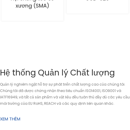
xương (SMA)
Hệ thống Quản lý Chất lượng
Quản lý nghiêm ngặt hỗ trợ sự phát triển chất lượng cao của chúng tôi.
Chúng tôi đã được chứng nhận theo tiêu chuẩn ISO14001, ISO9001 và
IATF16949, và tất cả sản phẩm và vật liệu đều tuân thủ đầy đủ các yêu cầu
môi trường của EU RoHS, REACH và các quy định liên quan khác.
XEM THÊM