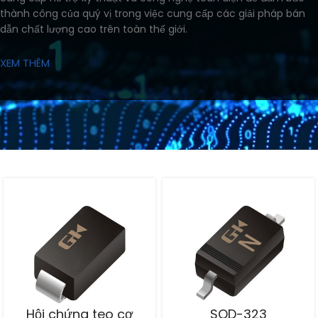
thành công của quý vị trong việc cung cấp các giải pháp bán
dẫn chất lượng cao trên toàn thế giới.
XEM THÊM
Hội chứng teo cơ
SOD-323