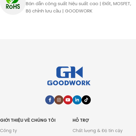
Bán dẫn công suất hiệu suất cao | Điốt, MOSFET,
Bộ chỉnh lưu cầu | GOODWORK
GIỚI THIỆU VỀ CHÚNG TÔI
HỖ TRỢ
Công ty
Chất lượng & Độ tin cậy