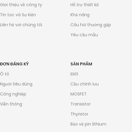
Giới thiệu về công ty
Hỗ trợ thiết kế
Tin tức và Sự kiện
Khả năng
Liên hệ với chúng tôi
Câu hỏi thường gặp
Yêu cầu mẫu
ĐƠN ĐĂNG KÝ
SẢN PHẨM
Ô tô
Điốt
Người tiêu dùng
Cầu chỉnh lưu
Công nghiệp
MOSFET
Viễn thông
Transistor
Thyristor
Bảo vệ pin lithium