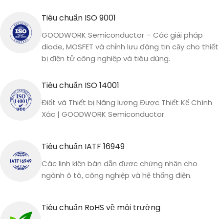
Tiêu chuẩn ISO 9001
GOODWORK Semiconductor – Các giải pháp
diode, MOSFET và chỉnh lưu đáng tin cậy cho thiết
bị điện tử công nghiệp và tiêu dùng.
Tiêu chuẩn ISO 14001
Điốt và Thiết bị Năng lượng Được Thiết Kế Chính
Xác | GOODWORK Semiconductor
Tiêu chuẩn IATF 16949
Các linh kiện bán dẫn được chứng nhận cho
ngành ô tô, công nghiệp và hệ thống điện.
Tiêu chuẩn RoHS về môi trường