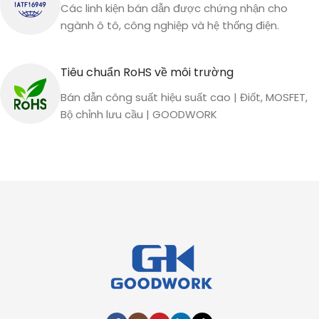
Các linh kiện bán dẫn được chứng nhận cho
ngành ô tô, công nghiệp và hệ thống điện.
Tiêu chuẩn RoHS về môi trường
Bán dẫn công suất hiệu suất cao | Điốt, MOSFET,
Bộ chỉnh lưu cầu | GOODWORK