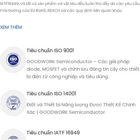
IATF16949, và tất cả sản phẩm và vật liệu đều tuân thủ đầy đủ các yêu cầu
môi trường của EU RoHS, REACH và các quy định liên quan khác.
XEM THÊM
Tiêu chuẩn ISO 9001
GOODWORK Semiconductor – Các giải pháp
diode, MOSFET và chỉnh lưu đáng tin cậy cho thiết
bị điện tử công nghiệp và tiêu dùng.
Tiêu chuẩn ISO 14001
Điốt và Thiết bị Năng lượng Được Thiết Kế Chính
Xác | GOODWORK Semiconductor
Tiêu chuẩn IATF 16949