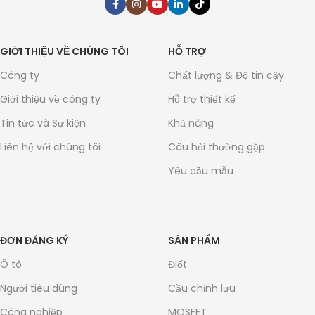
GIỚI THIỆU VỀ CHÚNG TÔI
HỖ TRỢ
Công ty
Chất lượng & Độ tin cậy
Giới thiệu về công ty
Hỗ trợ thiết kế
Tin tức và Sự kiện
Khả năng
Liên hệ với chúng tôi
Câu hỏi thường gặp
Yêu cầu mẫu
ĐƠN ĐĂNG KÝ
SẢN PHẨM
Ô tô
Điốt
Người tiêu dùng
Cầu chỉnh lưu
Công nghiệp
MOSFET