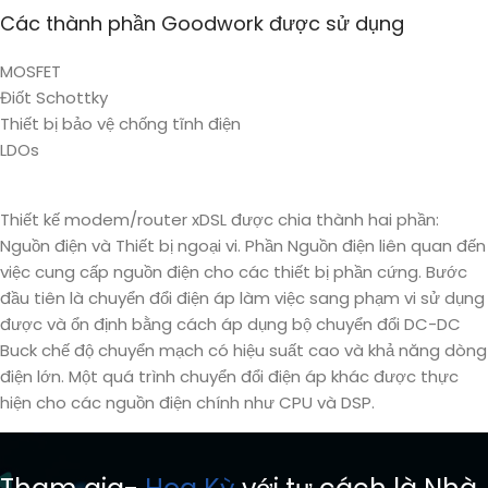
Các thành phần Goodwork được sử dụng
MOSFET
Điốt Schottky
Thiết bị bảo vệ chống tĩnh điện
LDOs
Thiết kế modem/router xDSL được chia thành hai phần:
Nguồn điện và Thiết bị ngoại vi. Phần Nguồn điện liên quan đến
việc cung cấp nguồn điện cho các thiết bị phần cứng. Bước
đầu tiên là chuyển đổi điện áp làm việc sang phạm vi sử dụng
được và ổn định bằng cách áp dụng bộ chuyển đổi DC-DC
Buck chế độ chuyển mạch có hiệu suất cao và khả năng dòng
điện lớn. Một quá trình chuyển đổi điện áp khác được thực
hiện cho các nguồn điện chính như CPU và DSP.