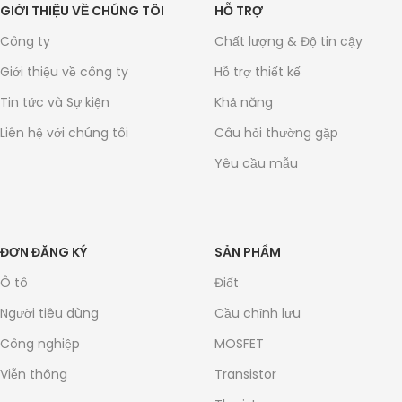
GIỚI THIỆU VỀ CHÚNG TÔI
HỖ TRỢ
Công ty
Chất lượng & Độ tin cậy
Giới thiệu về công ty
Hỗ trợ thiết kế
Tin tức và Sự kiện
Khả năng
Liên hệ với chúng tôi
Câu hỏi thường gặp
Yêu cầu mẫu
ĐƠN ĐĂNG KÝ
SẢN PHẨM
Ô tô
Điốt
Người tiêu dùng
Cầu chỉnh lưu
Công nghiệp
MOSFET
Viễn thông
Transistor