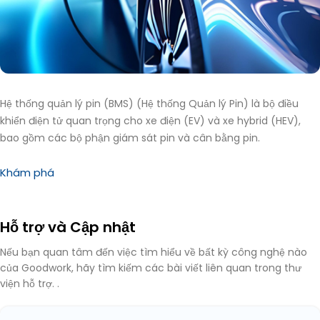
Hệ thống quản lý pin (BMS)
(Hệ thống Quản lý Pin) là bộ điều
khiển điện tử quan trọng cho xe điện (EV) và xe hybrid (HEV),
bao gồm các bộ phận giám sát pin và cân bằng pin.
Khám phá
Hỗ trợ và Cập nhật
Nếu bạn quan tâm đến việc tìm hiểu về bất kỳ công nghệ nào
của Goodwork, hãy tìm kiếm các bài viết liên quan trong thư
viện hỗ trợ. .