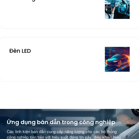
Đèn LED
Ứng dụng bán dẫn trong công nghiệp
Các linh kiện bán dẫn cung cấp năng lượng cho các hệ thống
công nghiệp tiên tiến với hiệu suất đáng tin cậy, điều khiển hiệu