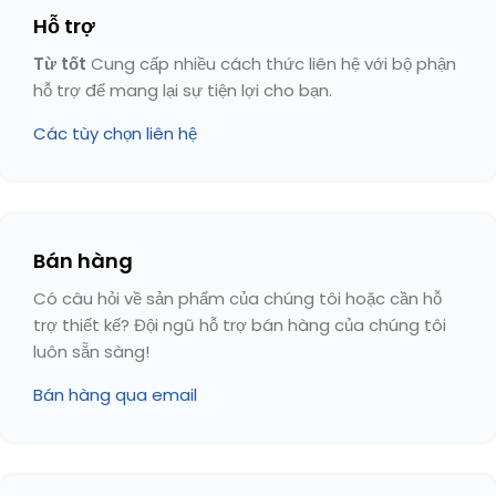
Hỗ trợ
Từ tốt
Cung cấp nhiều cách thức liên hệ với bộ phận
hỗ trợ để mang lại sự tiện lợi cho bạn.
Các tùy chọn liên hệ
Bán hàng
Có câu hỏi về sản phẩm của chúng tôi hoặc cần hỗ
trợ thiết kế? Đội ngũ hỗ trợ bán hàng của chúng tôi
luôn sẵn sàng!
Bán hàng qua email