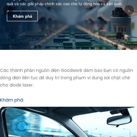
quả và các giải pháp chính xác cao cho tự động hóa và sản xuất.
‹
›
Khám phá
Các thành phần nguồn điện Goodwork đảm bảo bạn có nguồn
dòng điện liên tục để duy trì trong phạm vi dung sai chặt chẽ
cho diode laser.
Khám phá