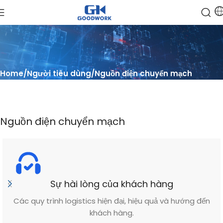
Home
Người tiêu dùng
Nguồn điện chuyển mạch
Nguồn điện chuyển mạch
Sự hài lòng của khách hàng
Các quy trình logistics hiện đại, hiệu quả và hướng đến
khách hàng.