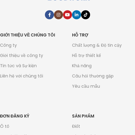
GIỚI THIỆU VỀ CHÚNG TÔI
HỖ TRỢ
Công ty
Chất lượng & Độ tin cậy
Giới thiệu về công ty
Hỗ trợ thiết kế
Tin tức và Sự kiện
Khả năng
Liên hệ với chúng tôi
Câu hỏi thường gặp
Yêu cầu mẫu
ĐƠN ĐĂNG KÝ
SẢN PHẨM
Ô tô
Điốt