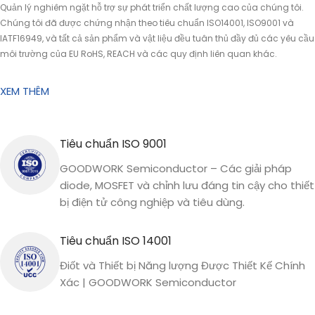
Quản lý nghiêm ngặt hỗ trợ sự phát triển chất lượng cao của chúng tôi.
Chúng tôi đã được chứng nhận theo tiêu chuẩn ISO14001, ISO9001 và
IATF16949, và tất cả sản phẩm và vật liệu đều tuân thủ đầy đủ các yêu cầu
môi trường của EU RoHS, REACH và các quy định liên quan khác.
XEM THÊM
Tiêu chuẩn ISO 9001
GOODWORK Semiconductor – Các giải pháp
diode, MOSFET và chỉnh lưu đáng tin cậy cho thiết
bị điện tử công nghiệp và tiêu dùng.
Tiêu chuẩn ISO 14001
Điốt và Thiết bị Năng lượng Được Thiết Kế Chính
Xác | GOODWORK Semiconductor