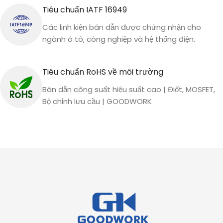
Tiêu chuẩn IATF 16949
Các linh kiện bán dẫn được chứng nhận cho
ngành ô tô, công nghiệp và hệ thống điện.
Tiêu chuẩn RoHS về môi trường
Bán dẫn công suất hiệu suất cao | Điốt, MOSFET,
Bộ chỉnh lưu cầu | GOODWORK