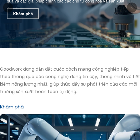
quả và các giải pháp chính xác cao cho tự động hóa và sản xuất.
‹
›
Khám phá
Goodwork đang dẫn dắt cuộc cách mạng công nghiệp tiếp
theo thông qua các công nghệ đáng tin cậy, thông minh và tiết
kiệm năng lượng nhất, giúp thúc đẩy sự phát triển của các môi
trường sản xuất hoàn toàn tự động.
Khám phá