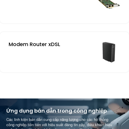
Modem Router xDSL
Ứng dụng bán dẫn trong công nghiệp
Các linh kiện bán dẫn cung cấp năng lượng cho các hệ thống
công nghiệp tiên tiến với hiệu suất đáng tin cậy, điều khiển hiệu