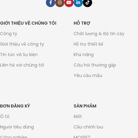
GIỚI THIỆU VỀ CHÚNG TÔI
HỖ TRỢ
Công ty
Chất lượng & Độ tin cậy
Giới thiệu về công ty
Hỗ trợ thiết kế
Tin tức và Sự kiện
Khả năng
Liên hệ với chúng tôi
Câu hỏi thường gặp
Yêu cầu mẫu
ĐƠN ĐĂNG KÝ
SẢN PHẨM
Ô tô
Điốt
Người tiêu dùng
Cầu chỉnh lưu
Công nghiệp
MOSFET