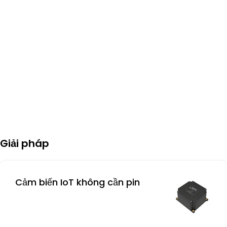
Giải pháp
Cảm biến IoT không cần pin