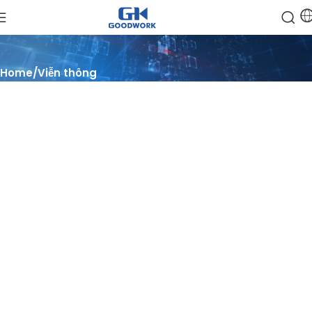
Home
Viễn thông
Tối ưu hóa, Tự động hóa, Phát triển
Khám phá tiềm năng của hạ tầng viễn thông thông minh,
Tự động hóa các hoạt động mạng bằng các giải pháp bán dẫn
tiên tiến và phát triển mạnh mẽ trong kỷ nguyên 5G-A và hơn
thế nữa.