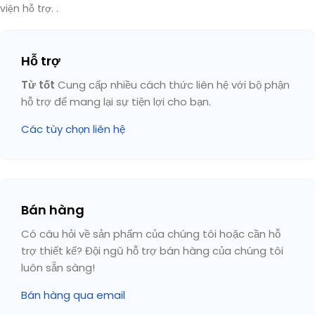
viện hỗ trợ. .
Hỗ trợ
Từ tốt
Cung cấp nhiều cách thức liên hệ với bộ phận
hỗ trợ để mang lại sự tiện lợi cho bạn.
Các tùy chọn liên hệ
Bán hàng
Có câu hỏi về sản phẩm của chúng tôi hoặc cần hỗ
trợ thiết kế? Đội ngũ hỗ trợ bán hàng của chúng tôi
luôn sẵn sàng!
Bán hàng qua email