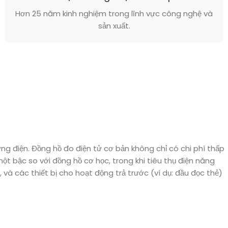
Hơn 25 năm kinh nghiệm trong lĩnh vực công nghệ và
sản xuất.
ợng điện. Đồng hồ đo điện tử cơ bản không chỉ có chi phí thấp
t bậc so với đồng hồ cơ học, trong khi tiêu thụ điện năng
và các thiết bị cho hoạt động trả trước (ví dụ: đầu đọc thẻ)