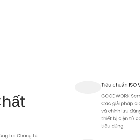
Tiêu chuẩn ISO 
Chất
GOODWORK Semi
Các giải pháp d
và chỉnh lưu đán
thiết bị điện tử 
tiêu dùng.
úng tôi. Chúng tôi