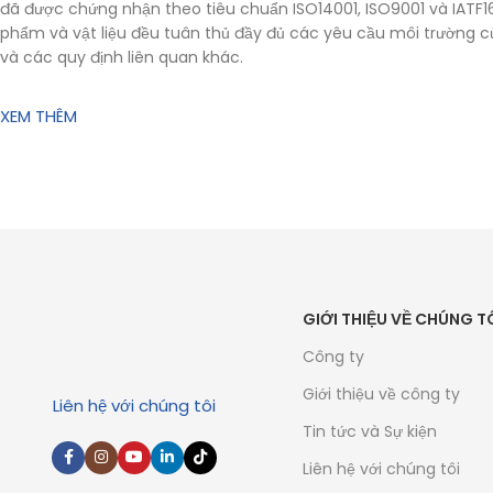
đã được chứng nhận theo tiêu chuẩn ISO14001, ISO9001 và IATF16
phẩm và vật liệu đều tuân thủ đầy đủ các yêu cầu môi trường c
và các quy định liên quan khác.
XEM THÊM
GIỚI THIỆU VỀ CHÚNG T
Công ty
Giới thiệu về công ty
Liên hệ với chúng tôi
Tin tức và Sự kiện
Liên hệ với chúng tôi