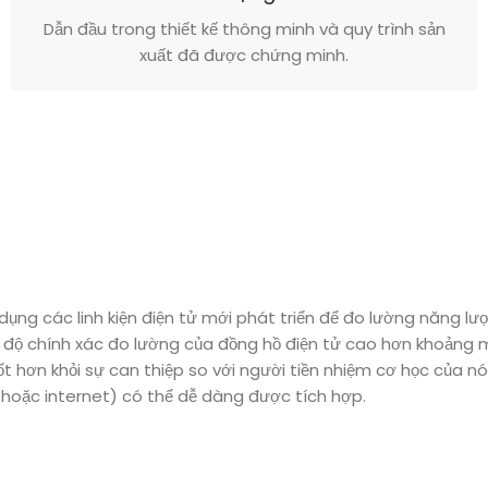
Dẫn đầu trong thiết kế thông minh và quy trình sản
xuất đã được chứng minh.
dụng các linh kiện điện tử mới phát triển để đo lường năng lư
: độ chính xác đo lường của đồng hồ điện tử cao hơn khoảng mộ
hơn khỏi sự can thiệp so với người tiền nhiệm cơ học của nó, 
 hoặc internet) có thể dễ dàng được tích hợp.