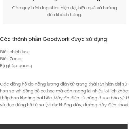
Các quy trình logistics hiện đại, hiệu quả và hướng
đến khách hàng.
Các thành phần Goodwork được sử dụng
Điốt chỉnh lưu
Điốt Zener
Bộ ghép quang
Các đồng hồ đo năng lượng điện tử trạng thái rắn hiện đại sử 
hơn so với đồng hồ cơ học mà còn mang lại nhiều lợi ích khác
thấp hơn khoảng hai bậc. Máy đo điện tử cũng được bảo vệ tốt 
và đọc đồng hồ từ xa (ví dụ: không dây, đường dây điện thoại