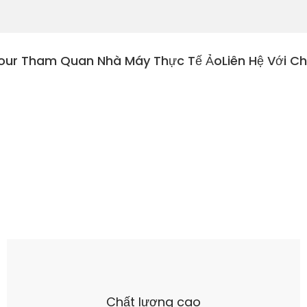
our Tham Quan Nhà Máy Thực Tế Ảo
Liên Hệ Với C
Chất lượng cao