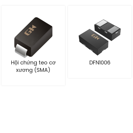
Hội chứng teo cơ
DFN1006
xương (SMA)