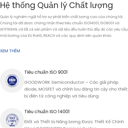
Hệ thống Quản lý Chất lượng
Quản lý nghiêm ngặt hỗ trợ sự phát triển chất lượng cao của chúng tôi.
Chúng tôi đã được chứng nhận theo tiêu chuẩn ISO14001, ISO9001 và
IATF16949, và tất cả sản phẩm và vật liệu đều tuân thủ đầy đủ các yêu cầu
môi trường của EU RoHS, REACH và các quy định liên quan khác.
XEM THÊM
Tiêu chuẩn ISO 9001
GOODWORK Semiconductor – Các giải pháp
diode, MOSFET và chỉnh lưu đáng tin cậy cho thiết
bị điện tử công nghiệp và tiêu dùng.
Tiêu chuẩn ISO 14001
Điốt và Thiết bị Năng lượng Được Thiết Kế Chính