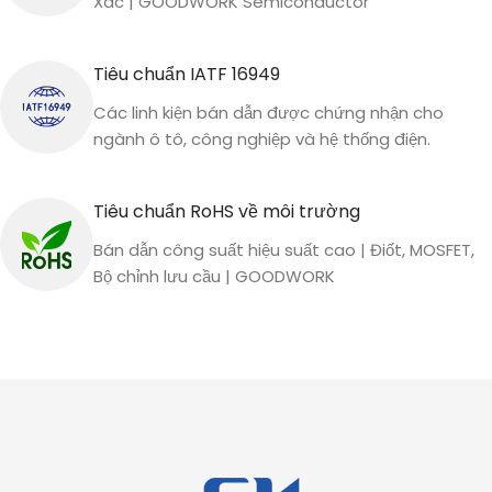
Xác | GOODWORK Semiconductor
Tiêu chuẩn IATF 16949
Các linh kiện bán dẫn được chứng nhận cho
ngành ô tô, công nghiệp và hệ thống điện.
Tiêu chuẩn RoHS về môi trường
Bán dẫn công suất hiệu suất cao | Điốt, MOSFET,
Bộ chỉnh lưu cầu | GOODWORK