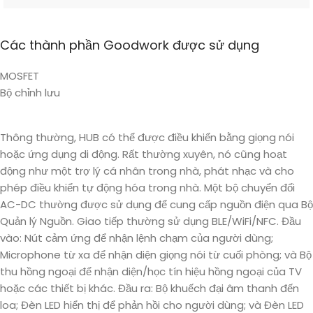
Các thành phần Goodwork được sử dụng
MOSFET
Bộ chỉnh lưu
Thông thường, HUB có thể được điều khiển bằng giọng nói
hoặc ứng dụng di động. Rất thường xuyên, nó cũng hoạt
động như một trợ lý cá nhân trong nhà, phát nhạc và cho
phép điều khiển tự động hóa trong nhà. Một bộ chuyển đổi
AC-DC thường được sử dụng để cung cấp nguồn điện qua Bộ
Quản lý Nguồn. Giao tiếp thường sử dụng BLE/WiFi/NFC. Đầu
vào: Nút cảm ứng để nhận lệnh chạm của người dùng;
Microphone từ xa để nhận diện giọng nói từ cuối phòng; và Bộ
thu hồng ngoại để nhận diện/học tín hiệu hồng ngoại của TV
hoặc các thiết bị khác. Đầu ra: Bộ khuếch đại âm thanh đến
loa; Đèn LED hiển thị để phản hồi cho người dùng; và Đèn LED