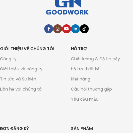
GIỚI THIỆU VỀ CHÚNG TÔI
HỖ TRỢ
Công ty
Chất lượng & Độ tin cậy
Giới thiệu về công ty
Hỗ trợ thiết kế
Tin tức và Sự kiện
Khả năng
Liên hệ với chúng tôi
Câu hỏi thường gặp
Yêu cầu mẫu
ĐƠN ĐĂNG KÝ
SẢN PHẨM