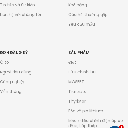
Tin tức và Sự kiện
Khả năng
Liên hệ với chúng tôi
Câu hỏi thường gặp
Yêu cầu mẫu
ĐƠN ĐĂNG KÝ
SẢN PHẨM
Ô tô
Điốt
Người tiêu dùng
Cầu chỉnh lưu
Công nghiệp
MOSFET
Viễn thông
Transistor
Thyristor
Bảo vệ pin lithium
Mạch điều chỉnh điện áp có
độ sụt áp thấp
1