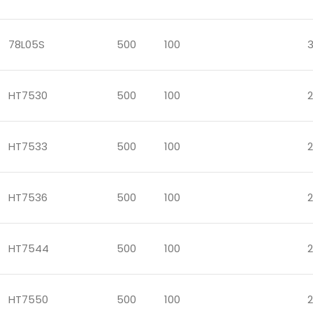
78L05S
500
100
HT7530
500
100
2
HT7533
500
100
2
HT7536
500
100
2
HT7544
500
100
2
HT7550
500
100
2