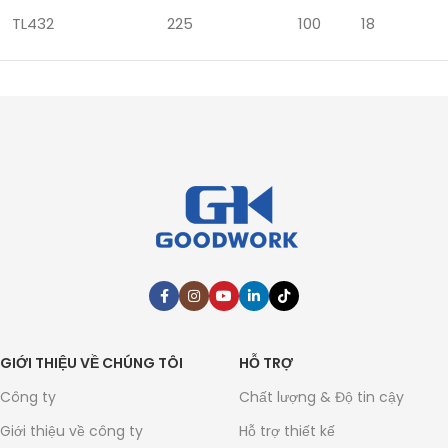
TL432
225
100
18
GIỚI THIỆU VỀ CHÚNG TÔI
HỖ TRỢ
Công ty
Chất lượng & Độ tin cậy
Giới thiệu về công ty
Hỗ trợ thiết kế