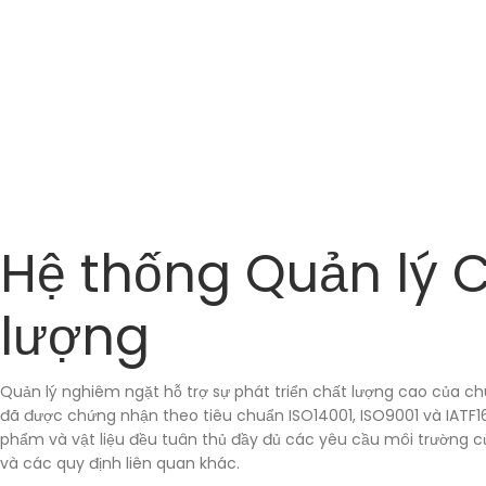
Hệ thống Quản lý 
lượng
Quản lý nghiêm ngặt hỗ trợ sự phát triển chất lượng cao của ch
đã được chứng nhận theo tiêu chuẩn ISO14001, ISO9001 và IATF16
phẩm và vật liệu đều tuân thủ đầy đủ các yêu cầu môi trường c
và các quy định liên quan khác.