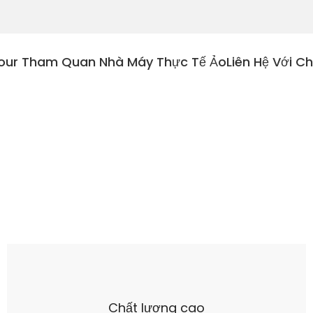
our Tham Quan Nhà Máy Thực Tế Ảo
Liên Hệ Với C
Chất lượng cao