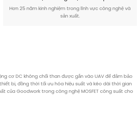
Hơn 25 năm kinh nghiệm trong lĩnh vực công nghệ và
sản xuất.
 động cơ DC không chổi than được gắn vào UAV để đảm bảo
ết bị, đồng thời tối ưu hóa hiệu suất và kéo dài thời gian
i nhất của Goodwork trong công nghệ MOSFET công suất cho