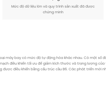
Mức độ dữ liệu lớn và quy trình sản xuất đã được
chứng minh
là loại máy bay có mức độ tự động hóa khác nhau. Có một số
ch điều khiển tối ưu để giảm kích thước và trọng lượng của thi
ng được điều khiển bằng cấu trúc cầu B6. Các phát triển mớ