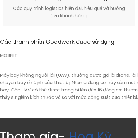
Các quy trình logistics hiện đại, hiệu quả và hướng
đến khách hàng.
Các thành phần Goodwork được sử dụng
MOSFET
Máy bay không người lái (UAV), thường được gọi là drone, 
chuyến bay ổn định của thiết bị. Những động cơ này cần một mạ
bay. Các UAV có thể được trang bị lên đến 16 động cơ, thườ
thấy sự giảm kích thước vỏ so với mức công suất của thiết bị.
Tham gia-
Hoa Kỳ