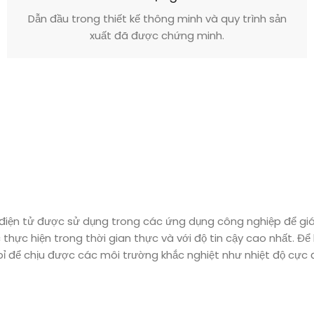
Dẫn đầu trong thiết kế thông minh và quy trình sản
xuất đã được chứng minh.
iển điện tử được sử dụng trong các ứng dụng công nghiệp để gi
thực hiện trong thời gian thực và với độ tin cậy cao nhất. Để
 bỉ để chịu được các môi trường khắc nghiệt như nhiệt độ cực