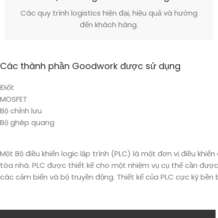
Các quy trình logistics hiện đại, hiệu quả và hướng
đến khách hàng.
Các thành phần Goodwork được sử dụng
Điốt
MOSFET
Bộ chỉnh lưu
Bộ ghép quang
Một Bộ điều khiển logic lập trình (PLC) là một đơn vị điều kh
tòa nhà. PLC được thiết kế cho một nhiệm vụ cụ thể cần được 
các cảm biến và bộ truyền động. Thiết kế của PLC cực kỳ bền