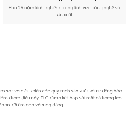
Hơn 25 năm kinh nghiệm trong lĩnh vực công nghệ và
sản xuất.
ám sát và điều khiển các quy trình sản xuất và tự động hóa
 làm được điều này, PLC được kết hợp với một số lượng lớn
 đoan, độ ẩm cao và rung động.