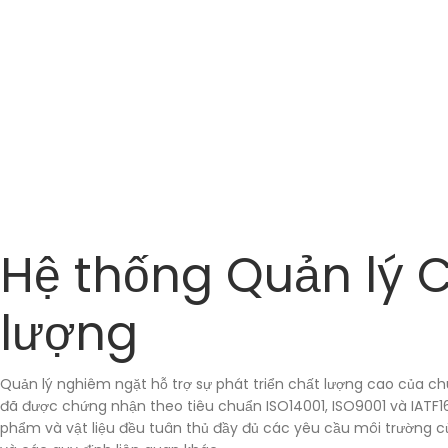
Hệ thống Quản lý 
lượng
Quản lý nghiêm ngặt hỗ trợ sự phát triển chất lượng cao của ch
đã được chứng nhận theo tiêu chuẩn ISO14001, ISO9001 và IATF16
phẩm và vật liệu đều tuân thủ đầy đủ các yêu cầu môi trường c