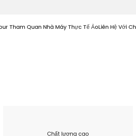
our Tham Quan Nhà Máy Thực Tế Ảo
Liên Hệ Với C
Chất lượng cao