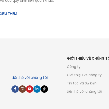
và các quy định liên quan khác.
XEM THÊM
GIỚI THIỆU VỀ CHÚNG T
Công ty
Giới thiệu về công ty
Liên hệ với chúng tôi
Tin tức và Sự kiện
Liên hệ với chúng tôi