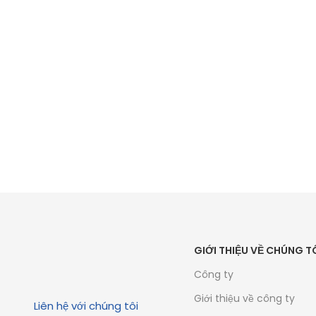
TH1
GIỚI THIỆU VỀ CHÚNG T
Công ty
Giới thiệu về công ty
Liên hệ với chúng tôi