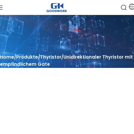
Home
Produkte
Thyristor
Unidirektionaler Thyristor mit
empfindlichem Gate