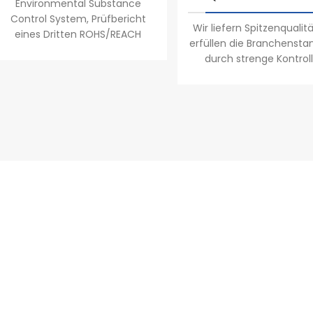
Environmental Substance
Control System, Prüfbericht
Wir liefern Spitzenqualit
eines Dritten ROHS/REACH
erfüllen die Branchensta
durch strenge Kontroll
Abteilung