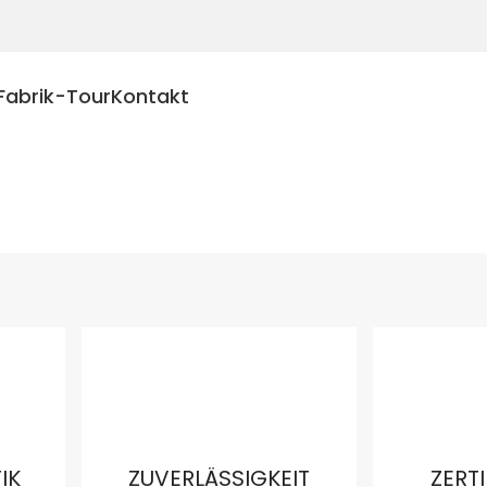
Fabrik-Tour
Kontakt
IK
ZUVERLÄSSIGKEIT
ZERT