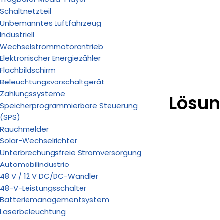
Schaltnetzteil
Unbemanntes Luftfahrzeug
Industriell
Wechselstrommotorantrieb
Elektronischer Energiezähler
Flachbildschirm
Beleuchtungsvorschaltgerät
Zahlungssysteme
Lösu
Speicherprogrammierbare Steuerung
(SPS)
Rauchmelder
Solar-Wechselrichter
Unterbrechungsfreie Stromversorgung
Automobilindustrie
48 V / 12 V DC/DC-Wandler
48-V-Leistungsschalter
Batteriemanagementsystem
Laserbeleuchtung