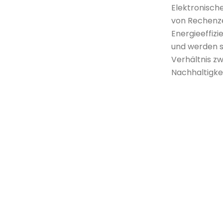
Elektronisch
von Rechenze
Energieeffiz
und werden s
Verhältnis z
Nachhaltigkei