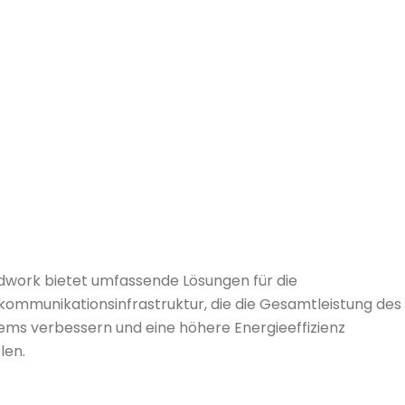
work bietet umfassende Lösungen für die
kommunikationsinfrastruktur, die die Gesamtleistung des
ems verbessern und eine höhere Energieeffizienz
len.