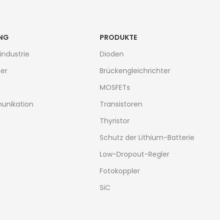
NG
PRODUKTE
industrie
Dioden
er
Brückengleichrichter
MOSFETs
unikation
Transistoren
Thyristor
Schutz der Lithium-Batterie
Low-Dropout-Regler
Fotokoppler
SiC