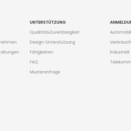
UNTERSTÜTZUNG
ANMELDU
Qualität&Zuverlässigkeit
Automobil
ernehmen
Design-Unterstützung
Verbrauch
taltungen
Fähigkeiten
Industriell
FAQ
Telekomm
Musteranfrage