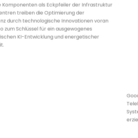
e Komponenten als Eckpfeiler der Infrastruktur
ntren treiben die Optimierung der
ienz durch technologische Innovationen voran
o zum Schlüssel für ein ausgewogenes
wischen KI-Entwicklung und energetischer
t.
Good
Tele
Syst
erzie