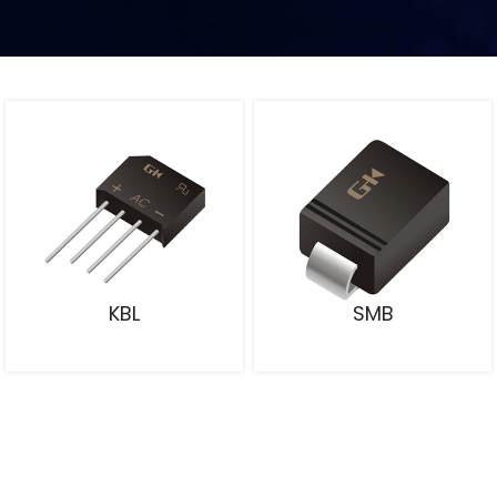
KBL
SMB