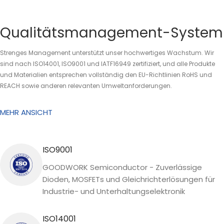
Qualitätsmanagement-System
Strenges Management unterstützt unser hochwertiges Wachstum. Wir
sind nach ISO14001, ISO9001 und IATF16949 zertifiziert, und alle Produkte
und Materialien entsprechen vollständig den EU-Richtlinien RoHS und
REACH sowie anderen relevanten Umweltanforderungen.
MEHR ANSICHT
ISO9001
GOODWORK Semiconductor - Zuverlässige
Dioden, MOSFETs und Gleichrichterlösungen für
Industrie- und Unterhaltungselektronik
ISO14001