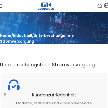
Home
Industriell
Unterbrechungsfreie
Stromversorgung
Unterbrechungsfreie Stromversorgung
Kundenzufriedenheit
Moderne, effiziente und kundenorientierte