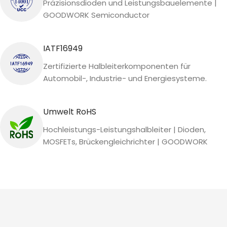
Präzisionsdioden und Leistungsbauelemente |
GOODWORK Semiconductor
IATF16949
Zertifizierte Halbleiterkomponenten für
Automobil-, Industrie- und Energiesysteme.
Umwelt RoHS
Hochleistungs-Leistungshalbleiter | Dioden,
MOSFETs, Brückengleichrichter | GOODWORK