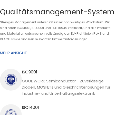
Qualitätsmanagement-System
Strenges Management unterstützt unser hochwertiges Wachstum. Wir
sind nach ISO14001, ISO9001 und IATF16949 zertifiziert, und alle Produkte
und Materialien entsprechen vollständig den EU-Richtlinien RoHS und
REACH sowie anderen relevanten Umweltanforderungen.
MEHR ANSICHT
ISO9001
GOODWORK Semiconductor - Zuverlässige
Dioden, MOSFETs und Gleichrichterlösungen für
Industrie- und Unterhaltungselektronik
ISO14001