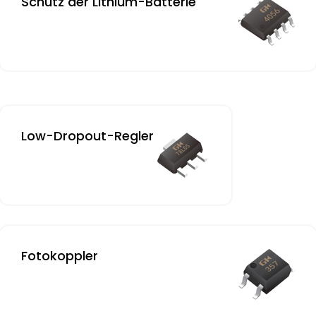
Schutz der Lithium-Batterie
Low-Dropout-Regler
Fotokoppler