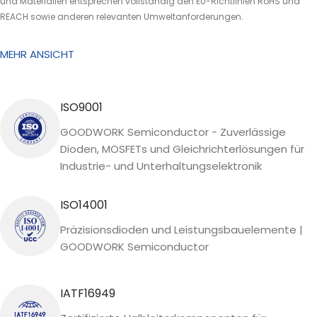
und Materialien entsprechen vollständig den EU-Richtlinien RoHS und
REACH sowie anderen relevanten Umweltanforderungen.
MEHR ANSICHT
ISO9001
GOODWORK Semiconductor - Zuverlässige
Dioden, MOSFETs und Gleichrichterlösungen für
Industrie- und Unterhaltungselektronik
ISO14001
Präzisionsdioden und Leistungsbauelemente |
GOODWORK Semiconductor
IATF16949