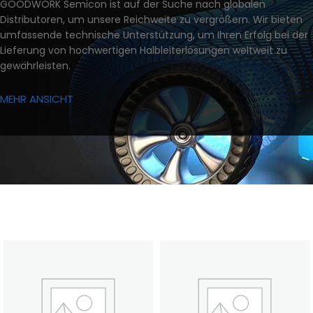
GOODWORK Semicon ist auf der Suche nach globalen
Distributoren, um unsere Reichweite zu vergrößern. Wir bieten
umfassende technische Unterstützung, um Ihren Erfolg bei der
Lieferung von hochwertigen Halbleiterlösungen weltweit zu
gewährleisten.
MEHR ANSICHT