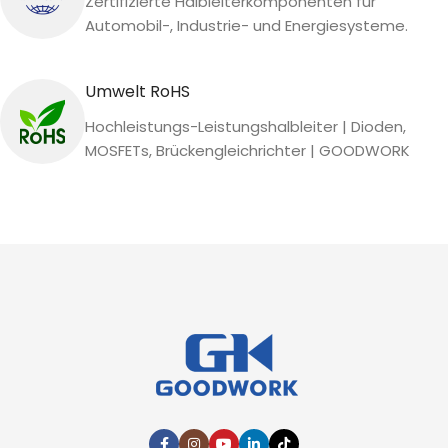
Zertifizierte Halbleiterkomponenten für
Automobil-, Industrie- und Energiesysteme.
Umwelt RoHS
Hochleistungs-Leistungshalbleiter | Dioden,
MOSFETs, Brückengleichrichter | GOODWORK