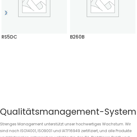
RS5DC
B260B
MEHR LESEN
MEHR LESEN
Qualitätsmanagement-System
Strenges Management unterstützt unser hochwertiges Wachstum. Wir
sind nach ISO14001, ISO9001 und IATF16949 zertifiziert, und alle Produkte