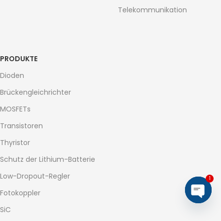
Telekommunikation
PRODUKTE
Dioden
Brückengleichrichter
MOSFETs
Transistoren
Thyristor
Schutz der Lithium-Batterie
Low-Dropout-Regler
1
Fotokoppler
Open
SiC
chaty