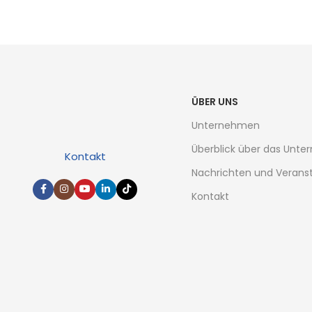
ÜBER UNS
Unternehmen
Überblick über das Unt
Kontakt
Nachrichten und Verans
Kontakt