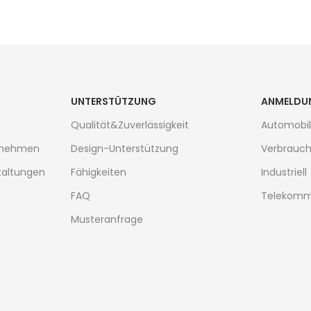
UNTERSTÜTZUNG
ANMELDU
Qualität&Zuverlässigkeit
Automobil
ernehmen
Design-Unterstützung
Verbrauch
taltungen
Fähigkeiten
Industriell
FAQ
Telekomm
Musteranfrage