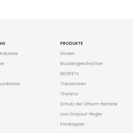
NG
PRODUKTE
industrie
Dioden
er
Brückengleichrichter
MOSFETs
unikation
Transistoren
Thyristor
Schutz der Lithium-Batterie
Low-Dropout-Regler
Fotokoppler