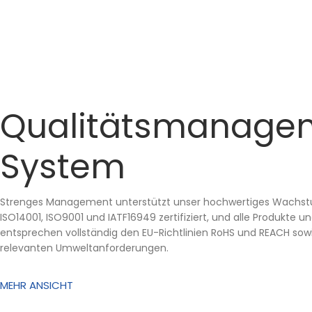
Qualitätsmanage
System
Strenges Management unterstützt unser hochwertiges Wachstu
ISO14001, ISO9001 und IATF16949 zertifiziert, und alle Produkte u
entsprechen vollständig den EU-Richtlinien RoHS und REACH so
relevanten Umweltanforderungen.
MEHR ANSICHT