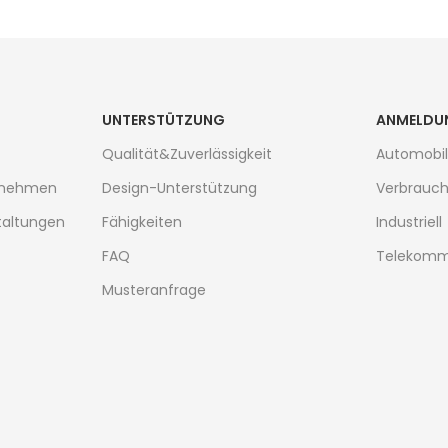
UNTERSTÜTZUNG
ANMELDU
Qualität&Zuverlässigkeit
Automobil
ernehmen
Design-Unterstützung
Verbrauch
taltungen
Fähigkeiten
Industriell
FAQ
Telekomm
Musteranfrage