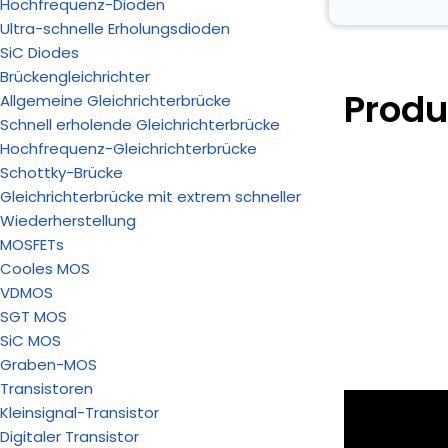
Hochfrequenz-Dioden
Ultra-schnelle Erholungsdioden
SiC Diodes
Brückengleichrichter
Produ
Allgemeine Gleichrichterbrücke
Schnell erholende Gleichrichterbrücke
Hochfrequenz-Gleichrichterbrücke
Schottky-Brücke
Gleichrichterbrücke mit extrem schneller
Wiederherstellung
MOSFETs
Cooles MOS
VDMOS
SGT MOS
SiC MOS
Graben-MOS
Transistoren
Kleinsignal-Transistor
Digitaler Transistor