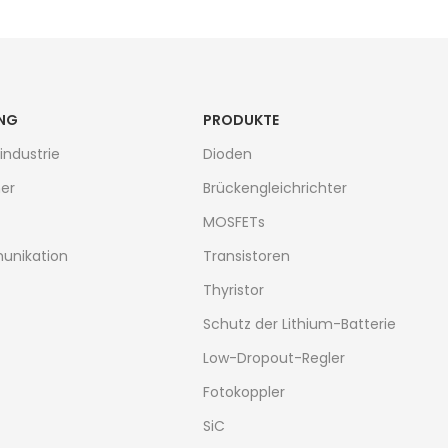
NG
PRODUKTE
industrie
Dioden
er
Brückengleichrichter
MOSFETs
unikation
Transistoren
Thyristor
Schutz der Lithium-Batterie
Low-Dropout-Regler
Fotokoppler
SiC