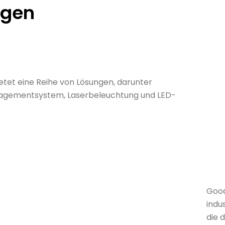
ngen
tet eine Reihe von Lösungen, darunter
nagementsystem
, Laserbeleuchtung und
LED-
Good
indu
die 