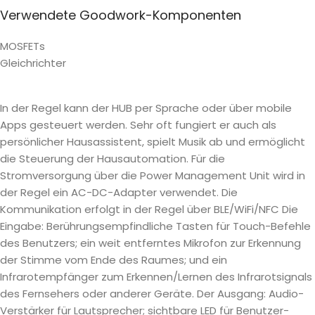
Verwendete Goodwork-Komponenten
MOSFETs
Gleichrichter
In der Regel kann der HUB per Sprache oder über mobile
Apps gesteuert werden. Sehr oft fungiert er auch als
persönlicher Hausassistent, spielt Musik ab und ermöglicht
die Steuerung der Hausautomation. Für die
Stromversorgung über die Power Management Unit wird in
der Regel ein AC-DC-Adapter verwendet. Die
Kommunikation erfolgt in der Regel über BLE/WiFi/NFC Die
Eingabe: Berührungsempfindliche Tasten für Touch-Befehle
des Benutzers; ein weit entferntes Mikrofon zur Erkennung
der Stimme vom Ende des Raumes; und ein
Infrarotempfänger zum Erkennen/Lernen des Infrarotsignals
des Fernsehers oder anderer Geräte. Der Ausgang: Audio-
Verstärker für Lautsprecher; sichtbare LED für Benutzer-