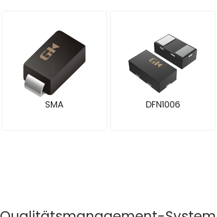
SMA
DFN1006
Qualitätsmanagement-System