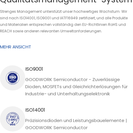
Strenges Management unterstützt unser hochwertiges Wachstum. Wir
sind nach ISO14001, ISO9001 und IATF16949 zertifiziert, und alle Produkte
und Materialien entsprechen vollständig den EU-Richtlinien RoHS und
REACH sowie anderen relevanten Umweltanforderungen.
MEHR ANSICHT
ISO9001
GOODWORK Semiconductor - Zuverlässige
Dioden, MOSFETs und Gleichrichterlösungen für
Industrie- und Unterhaltungselektronik
ISO14001
Präzisionsdioden und Leistungsbauelemente |
GOODWORK Semiconductor