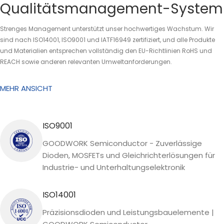
Qualitätsmanagement-System
Strenges Management unterstützt unser hochwertiges Wachstum. Wir
sind nach ISO14001, ISO9001 und IATF16949 zertifiziert, und alle Produkte
und Materialien entsprechen vollständig den EU-Richtlinien RoHS und
REACH sowie anderen relevanten Umweltanforderungen.
MEHR ANSICHT
ISO9001
GOODWORK Semiconductor - Zuverlässige
Dioden, MOSFETs und Gleichrichterlösungen für
Industrie- und Unterhaltungselektronik
ISO14001
Präzisionsdioden und Leistungsbauelemente |