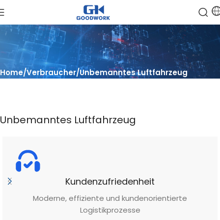
Home
Verbraucher
Unbemanntes Luftfahrzeug
Unbemanntes Luftfahrzeug
Kundenzufriedenheit
Moderne, effiziente und kundenorientierte
Logistikprozesse