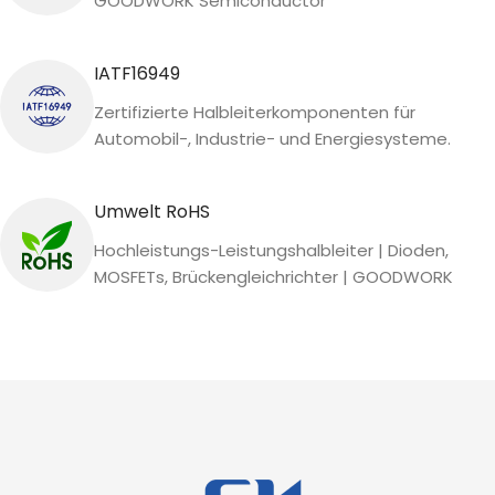
GOODWORK Semiconductor
IATF16949
Zertifizierte Halbleiterkomponenten für
Automobil-, Industrie- und Energiesysteme.
Umwelt RoHS
Hochleistungs-Leistungshalbleiter | Dioden,
MOSFETs, Brückengleichrichter | GOODWORK