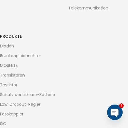
Telekommunikation
PRODUKTE
Dioden
Brückengleichrichter
MOSFETs
Transistoren
Thyristor
Schutz der Lithium-Batterie
Low-Dropout-Regler
1
Fotokoppler
Open
SiC