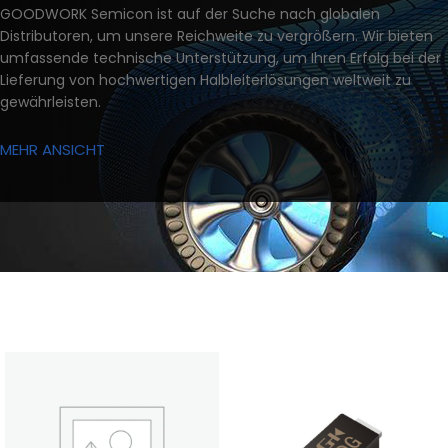
GOODWORK Semicon ist auf der Suche nach globalen
Distributoren, um unsere Reichweite zu vergrößern. Wir bieten
umfassende technische Unterstützung, um Ihren Erfolg bei der
Lieferung von hochwertigen Halbleiterlösungen weltweit zu
gewährleisten.
MEHR ANSICHT