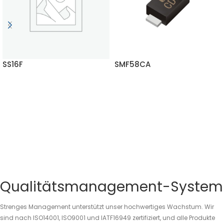
SS16F
SMF58CA
MEHR LESEN
MEHR LESEN
Qualitätsmanagement-System
Strenges Management unterstützt unser hochwertiges Wachstum. Wir
sind nach ISO14001, ISO9001 und IATF16949 zertifiziert, und alle Produkte