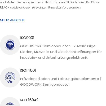
und Materialien entsprechen vollständig den EU-Richtlinien RoHS und
REACH sowie anderen relevanten Umweltanforderungen.
MEHR ANSICHT
ISO9001
GOODWORK Semiconductor - Zuverlässige
Dioden, MOSFETs und Gleichrichterlösungen für
Industrie- und Unterhaltungselektronik
ISO14001
Präzisionsdioden und Leistungsbauelemente |
GOODWORK Semiconductor
IATF16949