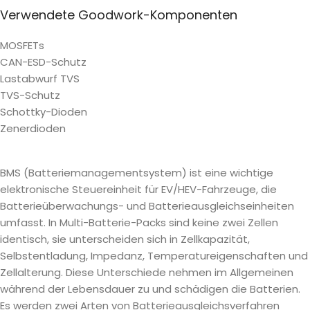
Verwendete Goodwork-Komponenten
MOSFETs
CAN-ESD-Schutz
Lastabwurf TVS
TVS-Schutz
Schottky-Dioden
Zenerdioden
BMS (Batteriemanagementsystem) ist eine wichtige
elektronische Steuereinheit für EV/HEV-Fahrzeuge, die
Batterieüberwachungs- und Batterieausgleichseinheiten
umfasst. In Multi-Batterie-Packs sind keine zwei Zellen
identisch, sie unterscheiden sich in Zellkapazität,
Selbstentladung, Impedanz, Temperatureigenschaften und
Zellalterung. Diese Unterschiede nehmen im Allgemeinen
während der Lebensdauer zu und schädigen die Batterien.
Es werden zwei Arten von Batterieausgleichsverfahren