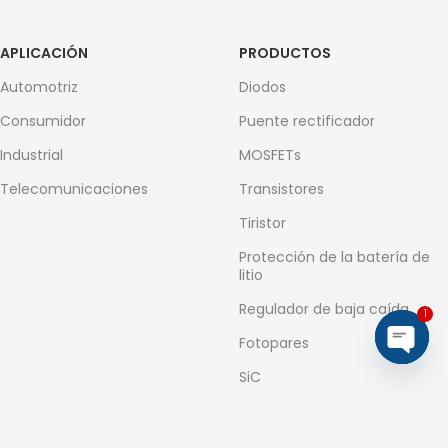
APLICACIÓN
PRODUCTOS
Automotriz
Diodos
Consumidor
Puente rectificador
Industrial
MOSFETs
Telecomunicaciones
Transistores
Tiristor
Protección de la batería de
litio
Regulador de baja caída
1
Fotopares
Open
SiC
chaty