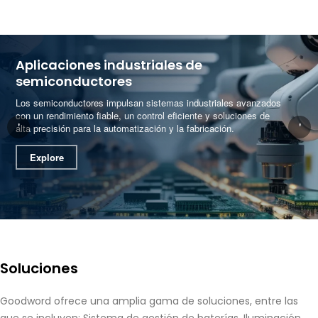
Aplicaciones industriales de
semiconductores
Los semiconductores impulsan sistemas industriales avanzados
con un rendimiento fiable, un control eficiente y soluciones de
'
'
alta precisión para la automatización y la fabricación.
Explore
Soluciones
Goodword ofrece una amplia gama de soluciones, entre las