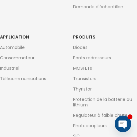
Demande d'échantillon
APPLICATION
PRODUITS
Automobile
Diodes
Consommateur
Ponts redresseurs
Industriel
MOSFETs
Télécommunications
Transistors
Thyristor
Protection de la batterie au
lithium
Régulateur à faible chute
1
Photocoupleurs
Open
SiC