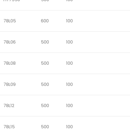
78L05
600
100
78L06
500
100
78L08
500
100
78L09
500
100
78L12
500
100
78L15
500
100