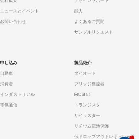
会社概要
デザインサポート
ニュースとイベント
能力
お問い合わせ
よくあるご質問
サンプルリクエスト
申し込み
製品紹介
自動車
ダイオード
消費者
ブリッジ整流器
インダストリアル
MOSFET
電気通信
トランジスタ
サイリスター
リチウム電池保護
低ドロップアウトレギュレータ
1