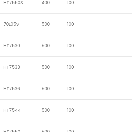
HT7550S
400
100
78L05S
500
100
HT7530
500
100
HT7533
500
100
HT7536
500
100
HT7544
500
100
HT7550
500
100