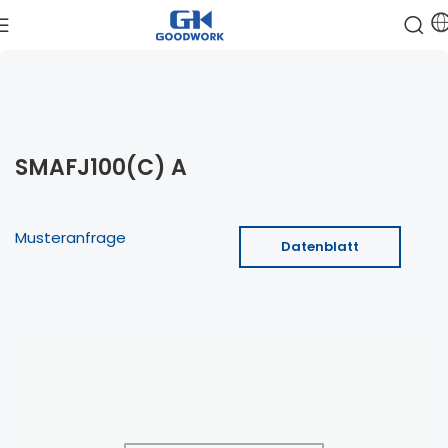
SMAFJ100(C) A
Musteranfrage
Datenblatt