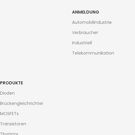
ANMELDUNG
Automobilindustrie
Verbraucher
Industriell
Telekommunikation
PRODUKTE
Dioden
Brückengleichrichter
MOSFETs
Transistoren
Thyristor